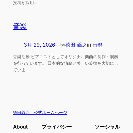
投稿が採用…
音楽
3月 29, 2026
—
徳田 義之
in
音楽
by
音楽活動 ピアニストとしてオリジナル楽曲の制作・演奏
を行っています。 日本的な情緒と美しい旋律を大切にし
ていま…
徳田義之 公式ホームページ
About
プライバシー
ソーシャル