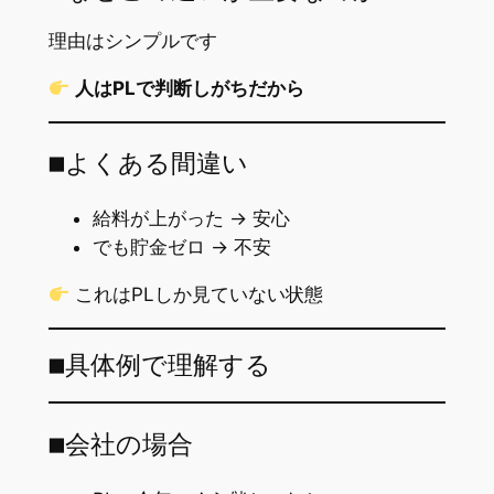
理由はシンプルです
人はPLで判断しがちだから
■よくある間違い
給料が上がった → 安心
でも貯金ゼロ → 不安
これはPLしか見ていない状態
■具体例で理解する
■会社の場合