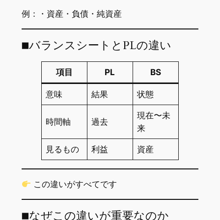
例：・資産・負債・純資産
■バランスシートとPLの違い
項目
PL
BS
意味
結果
状態
現在〜未
時間軸
過去
来
見るもの
利益
資産
この違いがすべてです
■なぜこの違いが重要なのか