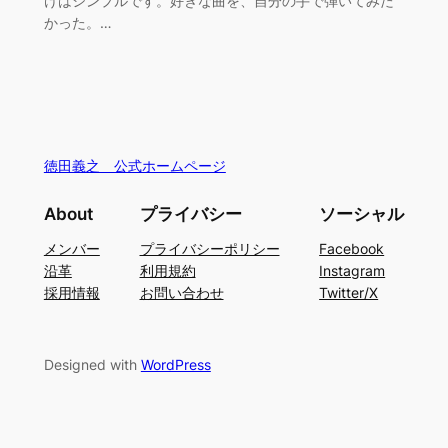
けはシンプルです。好きな曲を、自分の手で弾いてみた
かった。…
徳田義之 公式ホームページ
About
プライバシー
ソーシャル
メンバー
プライバシーポリシー
Facebook
沿革
利用規約
Instagram
採用情報
お問い合わせ
Twitter/X
Designed with
WordPress