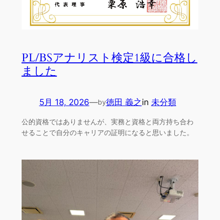
PL/BSアナリスト検定1級に合格し
ました
5月 18, 2026
—
徳田 義之
in
未分類
by
公的資格ではありませんが、実務と資格と両方持ち合わ
せることで自分のキャリアの証明になると思いました。