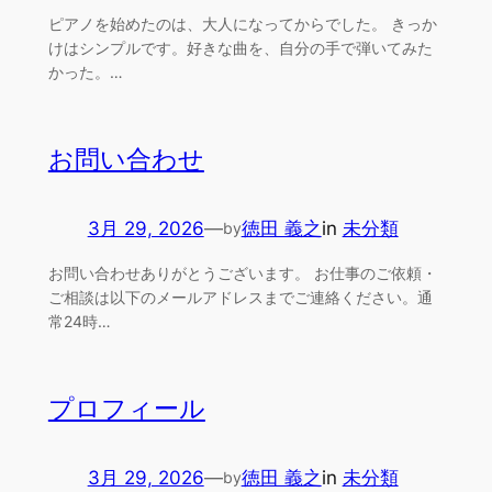
ピアノを始めたのは、大人になってからでした。 きっか
けはシンプルです。好きな曲を、自分の手で弾いてみた
かった。…
お問い合わせ
3月 29, 2026
—
徳田 義之
in
未分類
by
お問い合わせありがとうございます。 お仕事のご依頼・
ご相談は以下のメールアドレスまでご連絡ください。通
常24時…
プロフィール
3月 29, 2026
—
徳田 義之
in
未分類
by