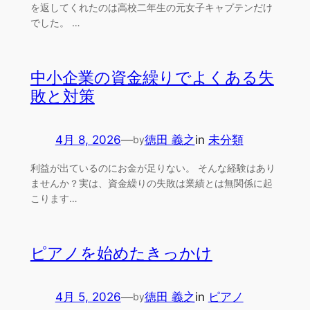
を返してくれたのは高校二年生の元女子キャプテンだけ
でした。 …
中小企業の資金繰りでよくある失
敗と対策
4月 8, 2026
—
徳田 義之
in
未分類
by
利益が出ているのにお金が足りない。 そんな経験はあり
ませんか？実は、資金繰りの失敗は業績とは無関係に起
こります…
ピアノを始めたきっかけ
4月 5, 2026
—
徳田 義之
in
ピアノ
by