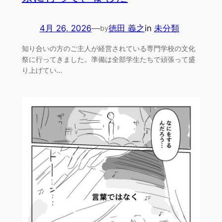
4月 26, 2026
—
徳田 義之
in
未分類
by
知り合いの方のご主人が経営されている専門学校の文化
祭に行ってきました。準備は全部学生たちで頑張って盛
り上げてい…