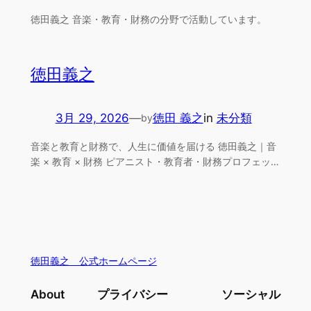
徳田義之 音楽・教育・財務の分野で活動しています。
徳田義之
3月 29, 2026
—
徳田 義之
in
未分類
by
音楽と教育と財務で、人生に価値を届ける 徳田義之｜音
楽 × 教育 × 財務 ピアニスト・教育者・財務プロフェッ…
徳田義之 公式ホームページ
About
プライバシー
ソーシャル