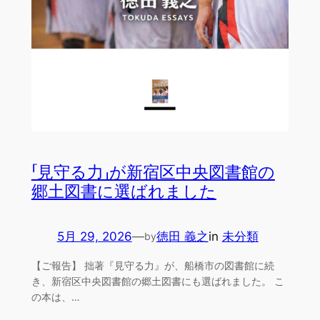
「見守る力」が新宿区中央図書館の
郷土図書に選ばれました
5月 29, 2026
—
徳田 義之
in
未分類
by
【ご報告】 拙著『見守る力』が、船橋市の図書館に続
き、新宿区中央図書館の郷土図書にも選ばれました。 こ
の本は、…