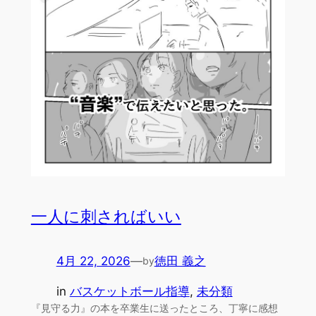
一人に刺さればいい
4月 22, 2026
—
徳田 義之
by
in
バスケットボール指導
, 
未分類
『見守る力』の本を卒業生に送ったところ、丁寧に感想